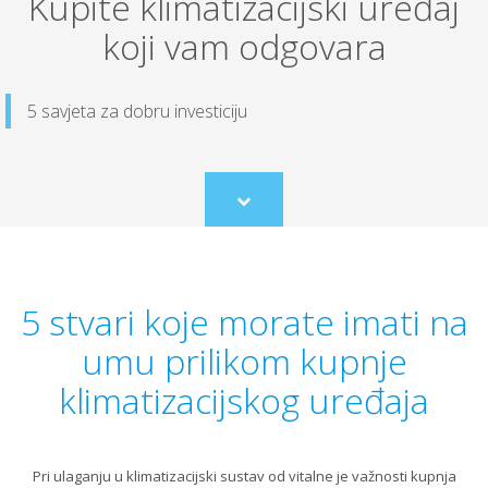
Kupite klimatizacijski uređaj
koji vam odgovara
5 savjeta za dobru investiciju
Scroll
to
content
5 stvari koje morate imati na
umu prilikom kupnje
klimatizacijskog uređaja
Pri ulaganju u klimatizacijski sustav od vitalne je važnosti kupnja