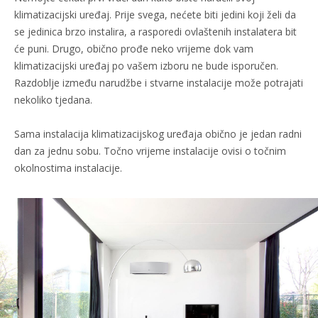
klimatizacijski uređaj. Prije svega, nećete biti jedini koji želi da
se jedinica brzo instalira, a rasporedi ovlaštenih instalatera bit
će puni. Drugo, obično prođe neko vrijeme dok vam
klimatizacijski uređaj po vašem izboru ne bude isporučen.
Razdoblje između narudžbe i stvarne instalacije može potrajati
nekoliko tjedana.
Sama instalacija klimatizacijskog uređaja obično je jedan radni
dan za jednu sobu. Točno vrijeme instalacije ovisi o točnim
okolnostima instalacije.