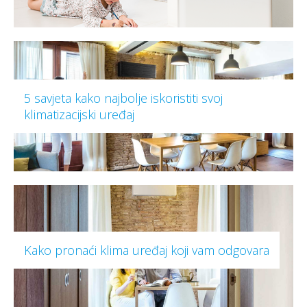
5 savjeta kako najbolje iskoristiti svoj
klimatizacijski uređaj
Kako pronaći klima uređaj koji vam odgovara