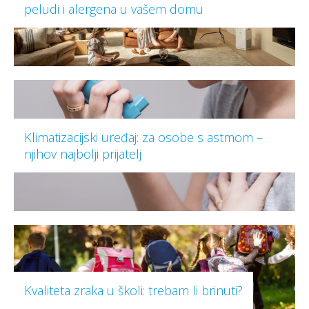
peludi i alergena u vašem domu
Klimatizacijski uređaj: za osobe s astmom –
njihov najbolji prijatelj
Kvaliteta zraka u školi: trebam li brinuti?