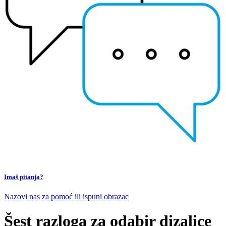
Imaš pitanja?
Nazovi nas za pomoć ili ispuni obrazac
Šest razloga za odabir dizalice