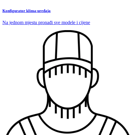
Konfigurator klima-uređaja
Na jednom mjestu pronađi sve modele i cijene