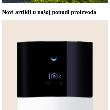
Novi artikli u našoj ponudi proizvoda