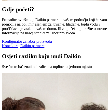
Gdje početi?
Pronađite ovlaštenog Daikin partnera u vašem području koji će vam
pomoći s najboljim rješenjem za grijanje, hlađenje, toplu vodu i
pročišćavanje zraka u vašem domu. Ili za početak potražite osnovne
informacije na našoj stranici za izbor proizvoda.
Konfigurator za izbor proizvoda
Kontaktiraj Daikin partnere
Osjeti razliku koju nudi Daikin
Sve što trebaš znati o dizalicama topline na jednom mjestu