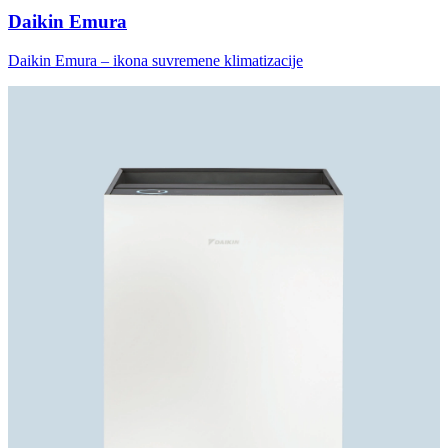
Daikin Emura
Daikin Emura – ikona suvremene klimatizacije