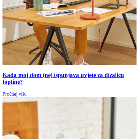
Kada moj dom (ne) ispunjava uvjete za dizalicu
topline?
Pročitaj više