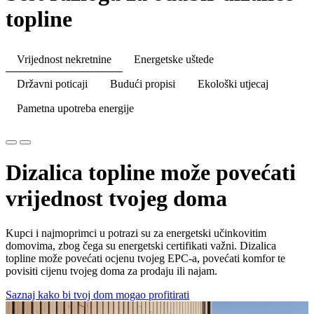
topline
Vrijednost nekretnine
Energetske uštede
Državni poticaji
Budući propisi
Ekološki utjecaj
Pametna upotreba energije
Dizalica topline može povećati
vrijednost tvojeg doma
Kupci i najmoprimci u potrazi su za energetski učinkovitim
domovima, zbog čega su energetski certifikati važni. Dizalica
topline može povećati ocjenu tvojeg EPC-a, povećati komfor te
povisiti cijenu tvojeg doma za prodaju ili najam.
Saznaj kako bi tvoj dom mogao profitirati