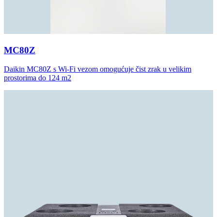
MC80Z
Daikin MC80Z s Wi-Fi vezom omogućuje čist zrak u velikim
prostorima do 124 m2