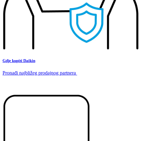
Gdje kupiti Daikin
Pronađi najbližeg prodajnog partnera