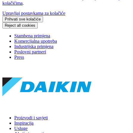
kolačićima
.
Upravljaj postavkama za kolačiće
Prihvati sve kolačiće
Reject all cookies
Stambena primjena
Komercijalna upotreba
Industrijska primjena
Poslovni partneri
Press
Proizvodi i savjeti
Inspiracija
Usluge