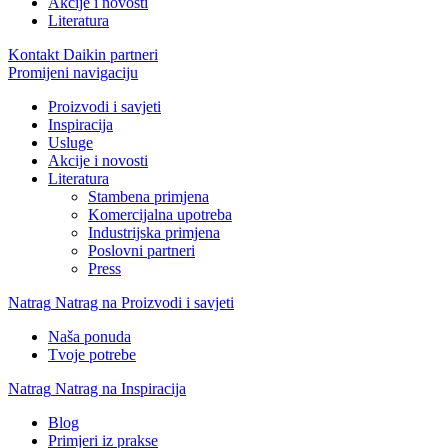
Akcije i novosti
Literatura
Kontakt Daikin partneri
Promijeni navigaciju
Proizvodi i savjeti
Inspiracija
Usluge
Akcije i novosti
Literatura
Stambena primjena
Komercijalna upotreba
Industrijska primjena
Poslovni partneri
Press
Natrag
Natrag na Proizvodi i savjeti
Naša ponuda
Tvoje potrebe
Natrag
Natrag na Inspiracija
Blog
Primjeri iz prakse