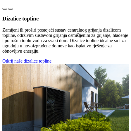
Dizalice topline
Zamijeni ili proširi postojeći sustav centralnog grijanja dizalicom
topline, održivim sustavom grijanja osmišljenim za grijanje, hlađenje
i potrošnu toplu vodu za svaki dom. Dizalice topline idealne su i za
ugradnju u novoizgrađene domove kao isplativo rješenje za
obnovljivu energiju.
Otkrij naše dizalice topline