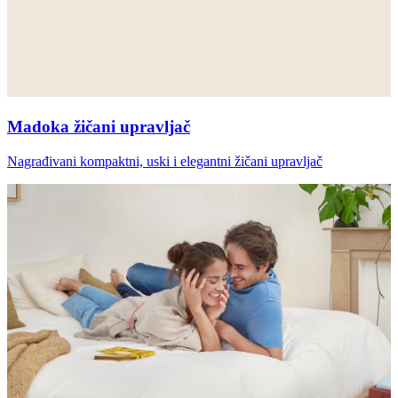
Madoka žičani upravljač
Nagrađivani kompaktni, uski i elegantni žičani upravljač