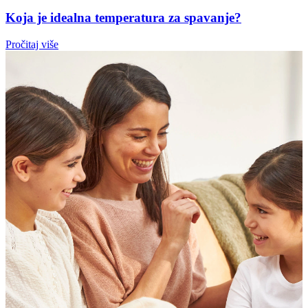
Koja je idealna temperatura za spavanje?
Pročitaj više