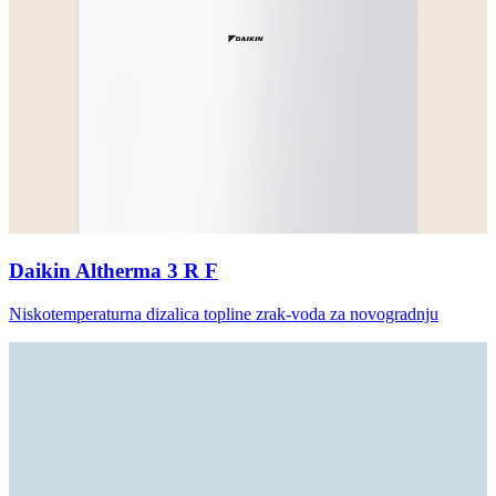
Daikin Altherma 3 R F
Niskotemperaturna dizalica topline zrak-voda za novogradnju