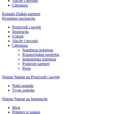
Akcije i novosti
Literatura
Kontakt Daikin partneri
Promijeni navigaciju
Proizvodi i savjeti
Inspiracija
Usluge
Akcije i novosti
Literatura
Stambena primjena
Komercijalna upotreba
Industrijska primjena
Poslovni partneri
Press
Natrag
Natrag na Proizvodi i savjeti
Naša ponuda
Tvoje potrebe
Natrag
Natrag na Inspiracija
Blog
Primjeri iz prakse