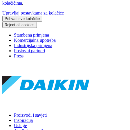
kolačićima
.
Upravljaj postavkama za kolačiće
Prihvati sve kolačiće
Reject all cookies
Stambena primjena
Komercijalna upotreba
Industrijska primjena
Poslovni partneri
Press
Proizvodi i savjeti
Inspiracija
Usluge