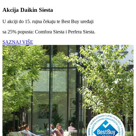
Akcija Daikin Siesta
U akciji do 15. rujna čekaju te Best Buy uređaji
sa 25% popusta: Comfora Siesta i Perfera Siesta.
SAZNAJ VIŠE