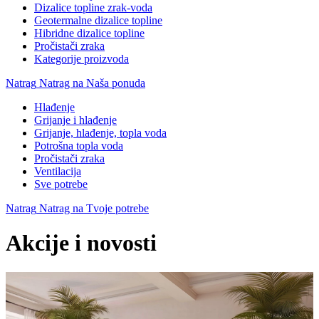
Dizalice topline zrak-voda
Geotermalne dizalice topline
Hibridne dizalice topline
Pročistači zraka
Kategorije proizvoda
Natrag
Natrag na Naša ponuda
Hlađenje
Grijanje i hlađenje
Grijanje, hlađenje, topla voda
Potrošna topla voda
Pročistači zraka
Ventilacija
Sve potrebe
Natrag
Natrag na Tvoje potrebe
Akcije i novosti