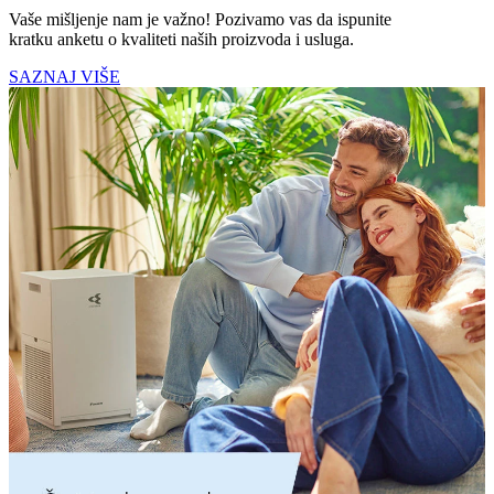
Vaše mišljenje nam je važno! Pozivamo vas da ispunite
kratku anketu o kvaliteti naših proizvoda i usluga.
SAZNAJ VIŠE