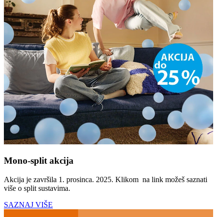
Mono-split akcija
Akcija je završila 1. prosinca. 2025. Klikom na link možeš saznati
više o split sustavima.
SAZNAJ VIŠE