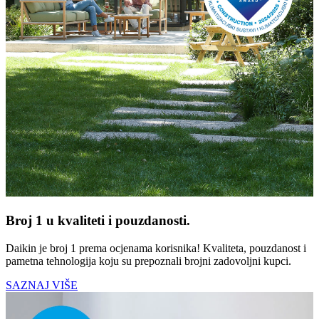
Broj 1 u kvaliteti i pouzdanosti.
Daikin je broj 1 prema ocjenama korisnika! Kvaliteta, pouzdanost i
pametna tehnologija koju su prepoznali brojni zadovoljni kupci.
SAZNAJ VIŠE