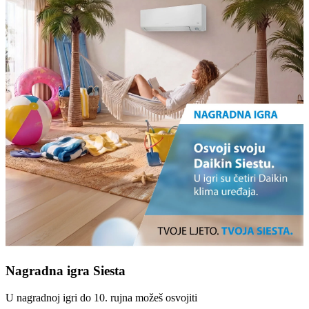
Nagradna igra Siesta
U nagradnoj igri do 10. rujna možeš osvojiti