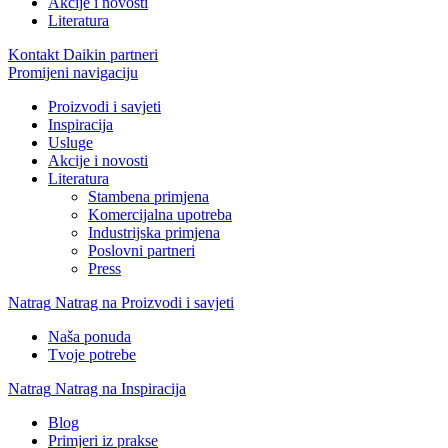
Akcije i novosti
Literatura
Kontakt Daikin partneri
Promijeni navigaciju
Proizvodi i savjeti
Inspiracija
Usluge
Akcije i novosti
Literatura
Stambena primjena
Komercijalna upotreba
Industrijska primjena
Poslovni partneri
Press
Natrag
Natrag na Proizvodi i savjeti
Naša ponuda
Tvoje potrebe
Natrag
Natrag na Inspiracija
Blog
Primjeri iz prakse