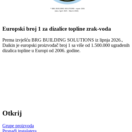
Europski broj 1 za dizalice topline zrak-voda
Prema izvješću BRG BUILDING SOLUTIONS iz lipnja 2026.,
Daikin je europski proizvođač broj 1 sa više od 1.500.000 ugrađenih
dizalica topline u Europi od 2006. godine.
Otkrij
Grupe proizvoda
Pronađi instalatera