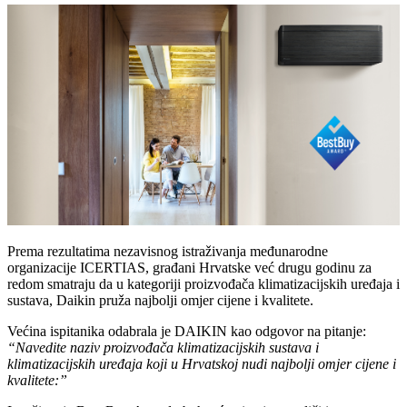
Prema rezultatima nezavisnog istraživanja međunarodne
organizacije ICERTIAS, građani Hrvatske već drugu godinu za
redom smatraju da u kategoriji proizvođača klimatizacijskih uređaja i
sustava, Daikin pruža najbolji omjer cijene i kvalitete.
Većina ispitanika odabrala je DAIKIN kao odgovor na pitanje:
“Navedite naziv proizvođača klimatizacijskih sustava i
klimatizacijskih uređaja koji u Hrvatskoj nudi najbolji omjer cijene i
kvalitete:”