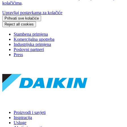
kolačićima
.
Upravljaj postavkama za kolačiće
Prihvati sve kolačiće
Reject all cookies
Stambena primjena
Komercijalna upotreba
Industrijska primjena
Poslovni partneri
Press
Proizvodi i savjeti
Inspiracija
Usluge