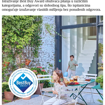
Istraživanje Best Buy Award obuhvaća pitanja u različitim
kategorijama, a odgovori su slobodnog tipa, što ispitanicima
omogućuje izražavanje vlastitih mišljenja bez ponuđenih odgovora.