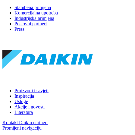
Stambena primjena
Komercijalna upotreba
Industrijska primjena
Poslovni partneri
Press
Proizvodi i savjeti
Inspiracija
Usluge
Akcije i novosti
Literatura
Kontakt Daikin partneri
Promijeni navigaciju