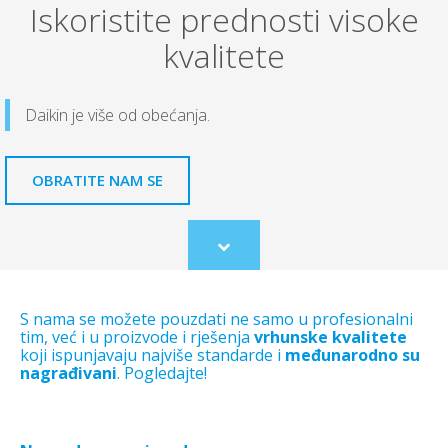
Iskoristite prednosti visoke
kvalitete
Daikin je više od obećanja.
OBRATITE NAM SE
Scroll
to
content
S nama se možete pouzdati ne samo u profesionalni
tim, već i u proizvode i rješenja
vrhunske kvalitete
koji ispunjavaju najviše standarde i
međunarodno su
nagrađivani
. Pogledajte!