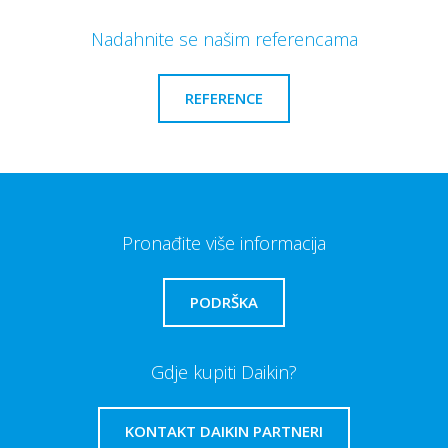
Nadahnite se našim referencama
REFERENCE
Pronađite više informacija
PODRŠKA
Gdje kupiti Daikin?
KONTAKT DAIKIN PARTNERI