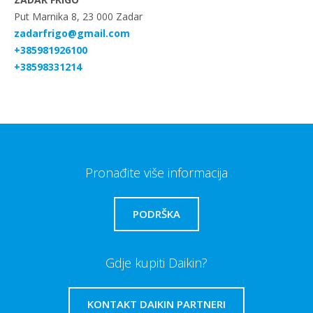
Put Marnika 8, 23 000 Zadar
zadarfrigo@gmail.com
+385981926100
+38598331214
Pronađite više informacija
PODRŠKA
Gdje kupiti Daikin?
KONTAKT DAIKIN PARTNERI