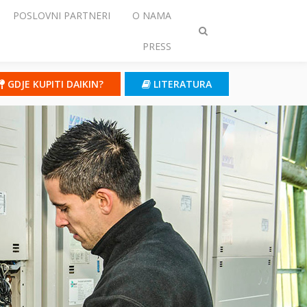
POSLOVNI PARTNERI
O NAMA
Prebaci
PRESS
traženje
GDJE KUPITI DAIKIN?
LITERATURA