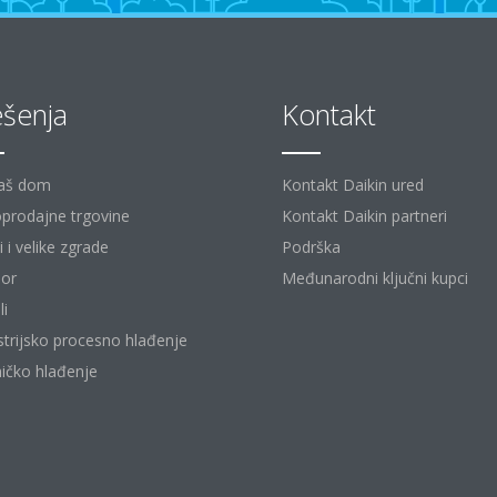
ešenja
Kontakt
aš dom
Kontakt Daikin ured
prodajne trgovine
Kontakt Daikin partneri
 i velike zgrade
Podrška
or
Međunarodni ključni kupci
li
strijsko procesno hlađenje
ičko hlađenje