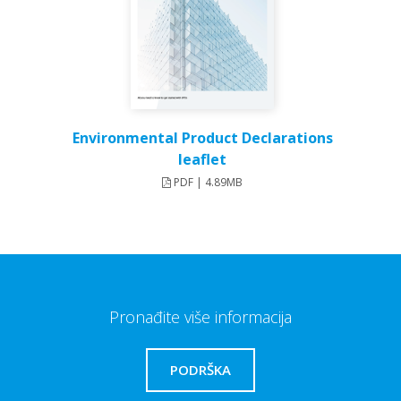
Environmental Product Declarations
leaflet
PDF | 4.89MB
Pronađite više informacija
PODRŠKA