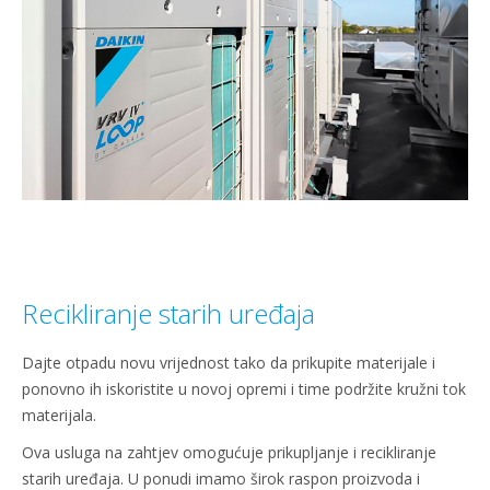
Recikliranje starih uređaja
Dajte otpadu novu vrijednost tako da prikupite materijale i
ponovno ih iskoristite u novoj opremi i time podržite kružni tok
materijala.
Ova usluga na zahtjev omogućuje prikupljanje i recikliranje
starih uređaja. U ponudi imamo širok raspon proizvoda i