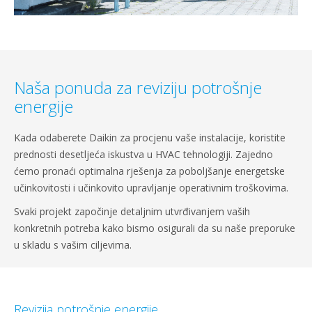
Naša ponuda za reviziju potrošnje
energije
Kada odaberete Daikin za procjenu vaše instalacije, koristite
prednosti desetljeća iskustva u HVAC tehnologiji. Zajedno
ćemo pronaći optimalna rješenja za poboljšanje energetske
učinkovitosti i učinkovito upravljanje operativnim troškovima.
Svaki projekt započinje detaljnim utvrđivanjem vaših
konkretnih potreba kako bismo osigurali da su naše preporuke
u skladu s vašim ciljevima.
Revizija potrošnje energije