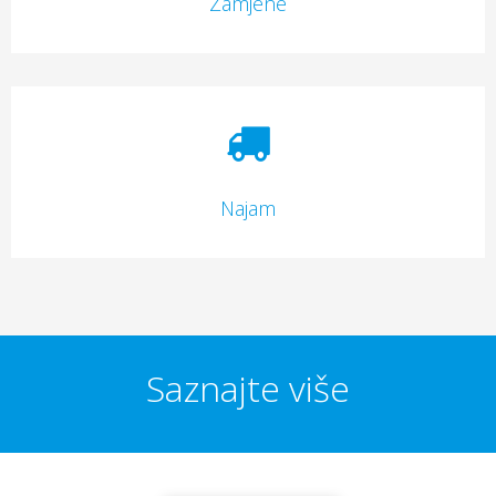
Zamjene
Najam
Saznajte više