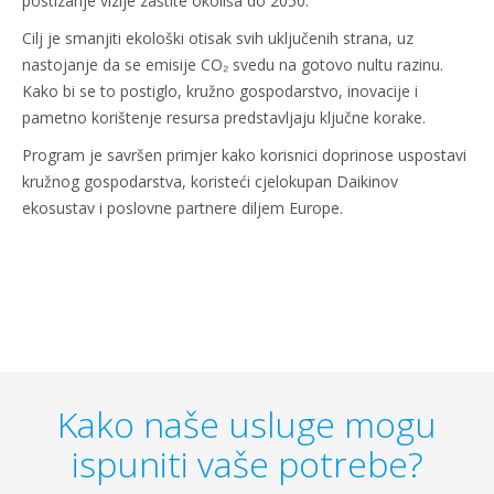
postizanje vizije zaštite okoliša do 2050.
Cilj je smanjiti ekološki otisak svih uključenih strana, uz
nastojanje da se emisije CO₂ svedu na gotovo nultu razinu.
Kako bi se to postiglo, kružno gospodarstvo, inovacije i
pametno korištenje resursa predstavljaju ključne korake.
Program je savršen primjer kako korisnici doprinose uspostavi
kružnog gospodarstva, koristeći cjelokupan Daikinov
ekosustav i poslovne partnere diljem Europe.
Kako naše usluge mogu
ispuniti vaše potrebe?