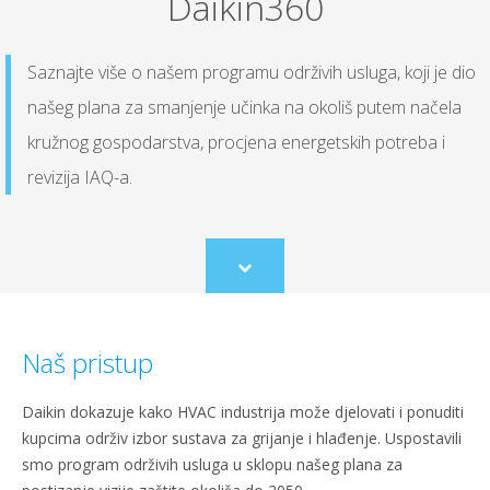
Daikin360
Saznajte više o našem programu održivih usluga, koji je dio
našeg plana za smanjenje učinka na okoliš putem načela
kružnog gospodarstva, procjena energetskih potreba i
revizija IAQ-a.
Scroll
to
content
Naš pristup
Daikin dokazuje kako HVAC industrija može djelovati i ponuditi
kupcima održiv izbor sustava za grijanje i hlađenje. Uspostavili
smo program održivih usluga u sklopu našeg plana za