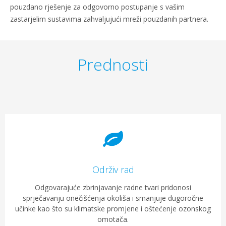
pouzdano rješenje za odgovorno postupanje s vašim
zastarjelim sustavima zahvaljujući mreži pouzdanih partnera.
Prednosti
Održiv rad
Odgovarajuće zbrinjavanje radne tvari pridonosi
sprječavanju onečišćenja okoliša i smanjuje dugoročne
učinke kao što su klimatske promjene i oštećenje ozonskog
omotača.