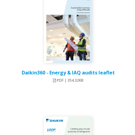
Daikin360 - Energy & IAQ audits leaflet
PDF | 354.32KB