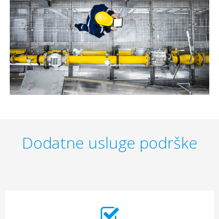
Dodatne usluge podrške