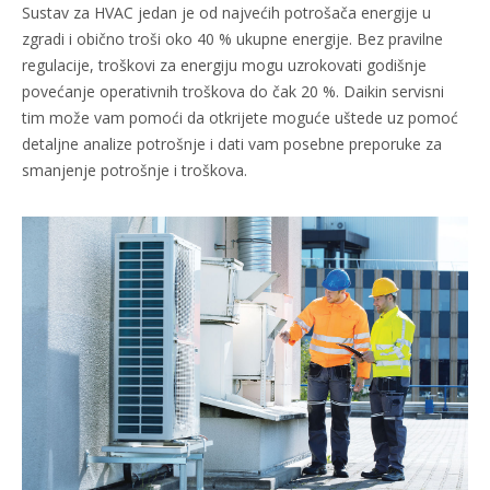
Sustav za HVAC jedan je od najvećih potrošača energije u
zgradi i obično troši oko 40 % ukupne energije. Bez pravilne
regulacije, troškovi za energiju mogu uzrokovati godišnje
povećanje operativnih troškova do čak 20 %. Daikin servisni
tim može vam pomoći da otkrijete moguće uštede uz pomoć
detaljne analize potrošnje i dati vam posebne preporuke za
smanjenje potrošnje i troškova.