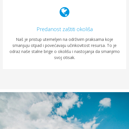
Predanost zaštiti okoliša
Naš je pristup utemeljen na održivim praksama koje
smanjuju otpad i povećavaju učinkovitost resursa. To je
odraz naše stalne brige o okolišu i nastojanja da smanjimo
svoj otisak.