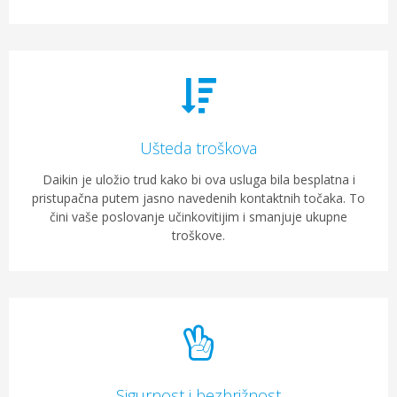
Ušteda troškova
Daikin je uložio trud kako bi ova usluga bila besplatna i
pristupačna putem jasno navedenih kontaktnih točaka. To
čini vaše poslovanje učinkovitijim i smanjuje ukupne
troškove.
Sigurnost i bezbrižnost