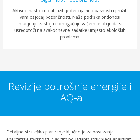
Aktivno nastojimo ublažiti potencijalne opasnosti i pružiti
vam osjećaj bezbrižnosti. Naša podrška pridonosi
smanjenju zastoja i omogućuje vašem osoblju da se
usredotoči na svakodnevne zadatke umjesto ekoloških
problema.
Revizije potrošnje energije i
IAQ-a
Detaljno strateško planiranje ključno je za postizanje
energetske izvrsnosti. Naš tim pouzdanih stručnjaka analizirat