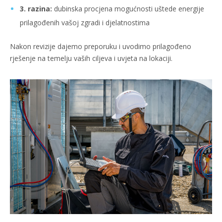
3. razina:
dubinska procjena mogućnosti uštede energije
prilagođenih vašoj zgradi i djelatnostima
Nakon revizije dajemo preporuku i uvodimo prilagođeno
rješenje na temelju vaših ciljeva i uvjeta na lokaciji.