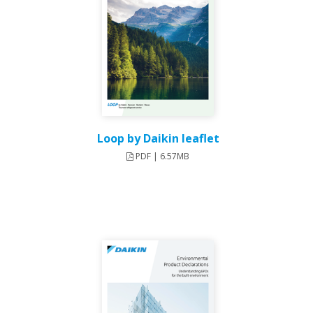
Loop by Daikin leaflet
PDF | 6.57MB