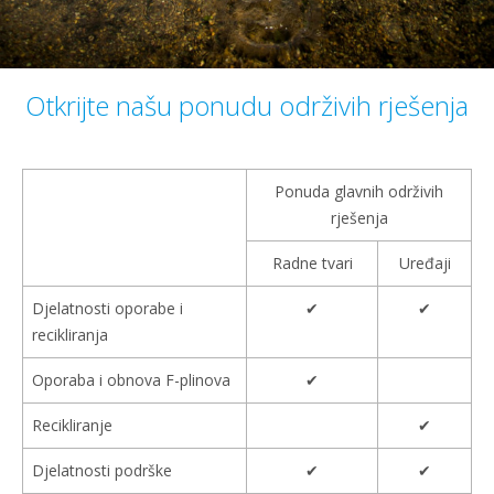
Otkrijte našu ponudu održivih rješenja
Ponuda glavnih održivih
rješenja
Radne tvari
Uređaji
Djelatnosti oporabe i
✔
✔
recikliranja
Oporaba i obnova F-plinova
✔
Recikliranje
✔
Djelatnosti podrške
✔
✔