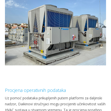
Procjena operativnih podataka
Uz pomoć podataka prikupljenih putem platformi za daljinski
nadzor, Daikinovi stručnjaci mogu procijeniti učinkovitost vaših
HVAC sustava u stvarnom vremenu. Ta je procjena posebno