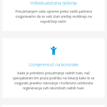
Individualizirana rješenja
Preuzimanjem vaše opreme preko naših partnera
osiguravamo da se vaši stari uređaji recikliraju na
najodrživiji način.
Usmjerenost na korisnike
Kada je potrebno preuzimanje radnih tvari, naš
specijalizirani tim pruža podršku na lokaciji kako bi se
osiguralo pravilno rukovanje i troškovno učinkovita
regeneracija svih iskoristivih radnih tvari.