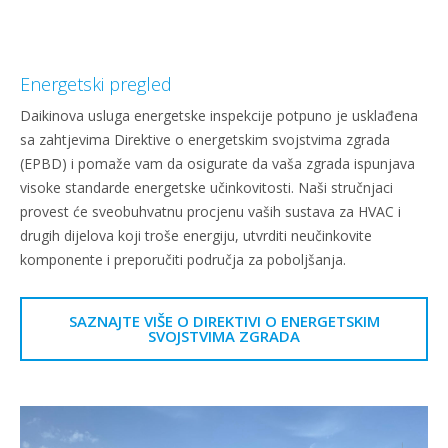
Energetski pregled
Daikinova usluga energetske inspekcije potpuno je usklađena
sa zahtjevima Direktive o energetskim svojstvima zgrada
(EPBD) i pomaže vam da osigurate da vaša zgrada ispunjava
visoke standarde energetske učinkovitosti. Naši stručnjaci
provest će sveobuhvatnu procjenu vaših sustava za HVAC i
drugih dijelova koji troše energiju, utvrditi neučinkovite
komponente i preporučiti područja za poboljšanja.
SAZNAJTE VIŠE O DIREKTIVI O ENERGETSKIM
SVOJSTVIMA ZGRADA