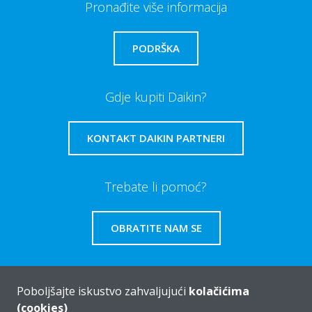
Pronađite više informacija
PODRŠKA
Gdje kupiti Daikin?
KONTAKT DAIKIN PARTNERI
Trebate li pomoć?
OBRATITE NAM SE
Poboljšajte iskustvo zahvaljujući
kolačićima
(cookies)