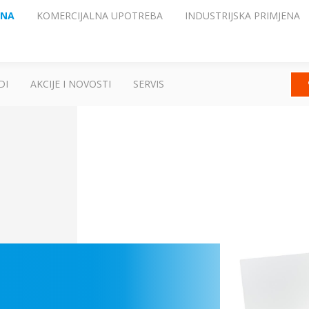
ENA
KOMERCIJALNA UPOTREBA
INDUSTRIJSKA PRIMJENA
DI
AKCIJE I NOVOSTI
SERVIS
R