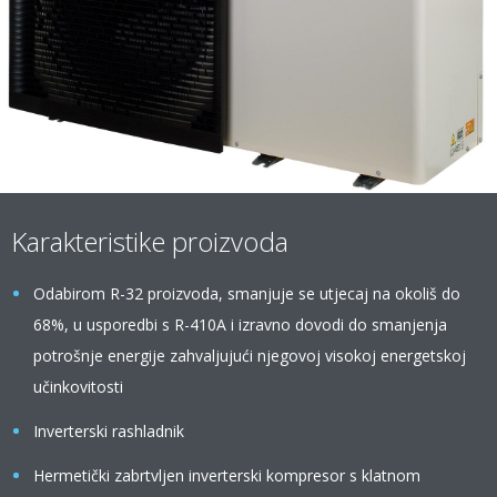
Karakteristike proizvoda
Odabirom R-32 proizvoda, smanjuje se utjecaj na okoliš do
68%, u usporedbi s R-410A i izravno dovodi do smanjenja
potrošnje energije zahvaljujući njegovoj visokoj energetskoj
učinkovitosti
Inverterski rashladnik
Hermetički zabrtvljen inverterski kompresor s klatnom