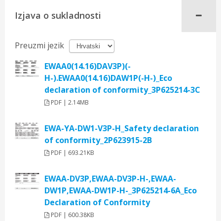
Izjava o sukladnosti
Preuzmi jezik
EWAA0(14.16)DAV3P)(-
H-).EWAA0(14.16)DAW1P(-H-)_Eco
declaration of conformity_3P625214-3C
PDF | 2.14MB
EWA-YA-DW1-V3P-H_Safety declaration
of conformity_2P623915-2B
PDF | 693.21KB
EWAA-DV3P,EWAA-DV3P-H-,EWAA-
DW1P,EWAA-DW1P-H-_3P625214-6A_Eco
Declaration of Conformity
PDF | 600.38KB