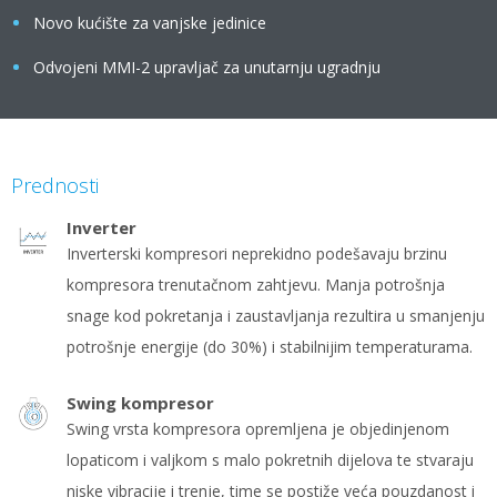
Novo kućište za vanjske jedinice
Odvojeni MMI-2 upravljač za unutarnju ugradnju
Prednosti
Inverter
Inverterski kompresori neprekidno podešavaju brzinu
kompresora trenutačnom zahtjevu. Manja potrošnja
snage kod pokretanja i zaustavljanja rezultira u smanjenju
potrošnje energije (do 30%) i stabilnijim temperaturama.
Swing kompresor
Swing vrsta kompresora opremljena je objedinjenom
lopaticom i valjkom s malo pokretnih dijelova te stvaraju
niske vibracije i trenje, time se postiže veća pouzdanost i