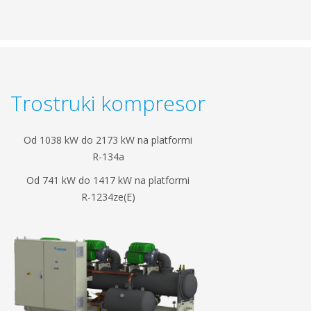
Trostruki kompresor
Od 1038 kW do 2173 kW na platformi
R-134a
Od 741 kW do 1417 kW na platformi
R-1234ze(E)