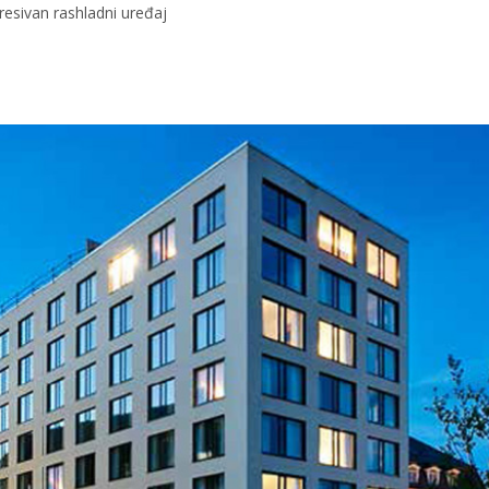
resivan rashladni uređaj