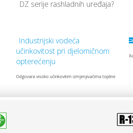
DZ serije rashladnih uređaja?
Industrijski vodeća
učinkovitost pri djelomičnom
Ra
opterećenju
Odgovara visoko učinkovitim izmjenjivačima topline