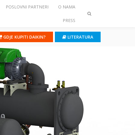
POSLOVNI PARTNERI
O NAMA
Prebaci
PRESS
traženje
GDJE KUPITI DAIKIN?
LITERATURA