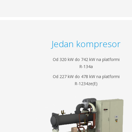
Jedan kompresor
Od 320 kW do 742 kW na platformi
R-134a
Od 227 kW do 478 kW na platformi
R-1234ze(E)