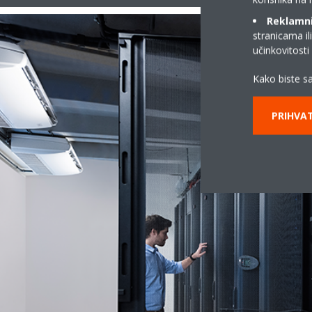
Reklamni/
stranicama il
učinkovitost
Kako biste sa
PRIHVAT