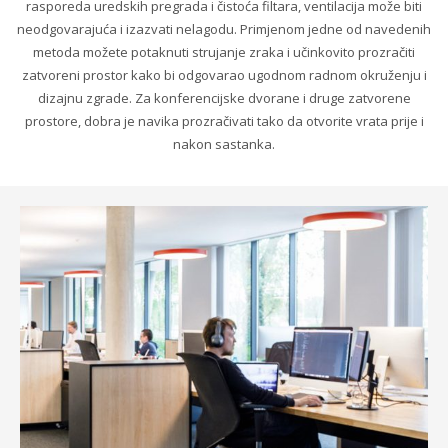
rasporeda uredskih pregrada i čistoća filtara, ventilacija može biti
neodgovarajuća i izazvati nelagodu. Primjenom jedne od navedenih
metoda možete potaknuti strujanje zraka i učinkovito prozračiti
zatvoreni prostor kako bi odgovarao ugodnom radnom okruženju i
dizajnu zgrade. Za konferencijske dvorane i druge zatvorene
prostore, dobra je navika prozračivati tako da otvorite vrata prije i
nakon sastanka.