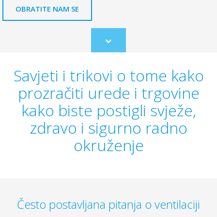
OBRATITE NAM SE
Scroll
to
content
Savjeti i trikovi o tome kako
prozračiti urede i trgovine
kako biste postigli svježe,
zdravo i sigurno radno
okruženje
Često postavljana pitanja o ventilaciji