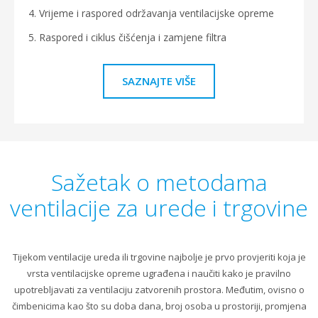
4. Vrijeme i raspored održavanja ventilacijske opreme
5. Raspored i ciklus čišćenja i zamjene filtra
SAZNAJTE VIŠE
Sažetak o metodama
ventilacije za urede i trgovine
Tijekom ventilacije ureda ili trgovine najbolje je prvo provjeriti koja je
vrsta ventilacijske opreme ugrađena i naučiti kako je pravilno
upotrebljavati za ventilaciju zatvorenih prostora. Međutim, ovisno o
čimbenicima kao što su doba dana, broj osoba u prostoriji, promjena