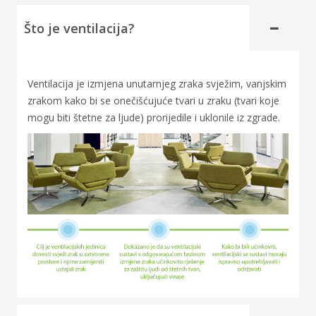
Što je ventilacija?
Ventilacija je izmjena unutarnjeg zraka svježim, vanjskim
zrakom kako bi se onečišćujuće tvari u zraku (tvari koje
mogu biti štetne za ljude) prorijedile i uklonile iz zgrade.