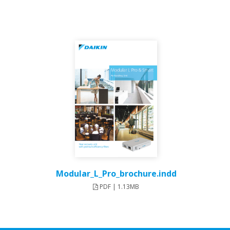
Modular_L_Pro_brochure.indd
PDF | 1.13MB