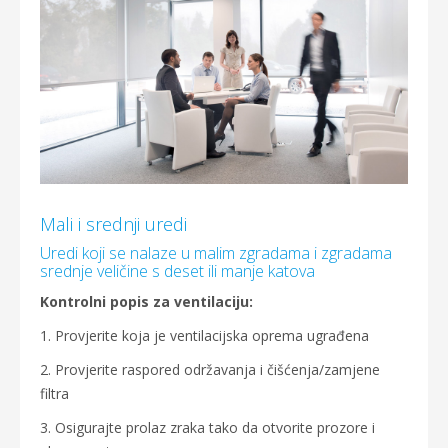
Mali i srednji uredi
Uredi koji se nalaze u malim zgradama i zgradama
srednje veličine s deset ili manje katova
Kontrolni popis za ventilaciju:
1. Provjerite koja je ventilacijska oprema ugrađena
2. Provjerite raspored održavanja i čišćenja/zamjene
filtra
3. Osigurajte prolaz zraka tako da otvorite prozore i