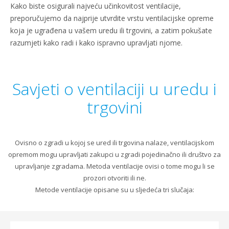
Kako biste osigurali najveću učinkovitost ventilacije,
preporučujemo da najprije utvrdite vrstu ventilacijske opreme
koja je ugrađena u vašem uredu ili trgovini, a zatim pokušate
razumjeti kako radi i kako ispravno upravljati njome.
Savjeti o ventilaciji u uredu i
trgovini
Ovisno o zgradi u kojoj se ured ili trgovina nalaze, ventilacijskom
opremom mogu upravljati zakupci u zgradi pojedinačno ili društvo za
upravljanje zgradama. Metoda ventilacije ovisi o tome mogu li se
prozori otvoriti ili ne.
Metode ventilacije opisane su u sljedeća tri slučaja: