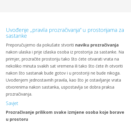
Uvođenje „pravila prozračivanja” u prostorijama za
sastanke
Preporučujemo da pokušate stvoriti
naviku prozračivanja
nakon ulaska i prije izlaska osoba iz prostorija za sastanke. Na
primjer, prozračite prostoriju tako što ćete otvarati vrata na
nekoliko minuta svakih sat vremena ili tako što ćete ih otvoriti
nakon što sastanak bude gotov i u prostoriji ne bude nikoga.
Uvođenjem jednostavnih pravila, kao što je ostavljanje vrata
otvorenima nakon sastanka, uspostavlja se dobra praksa
prozračivanja.
Savjet
Prozračivanje prilikom svake izmjene osoba koje borave
u prostoru