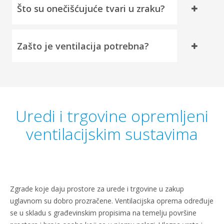
Što su onečišćujuće tvari u zraku?
Zašto je ventilacija potrebna?
Uredi i trgovine opremljeni
ventilacijskim sustavima
Zgrade koje daju prostore za urede i trgovine u zakup
uglavnom su dobro prozračene. Ventilacijska oprema određuje
se u skladu s građevinskim propisima na temelju površine