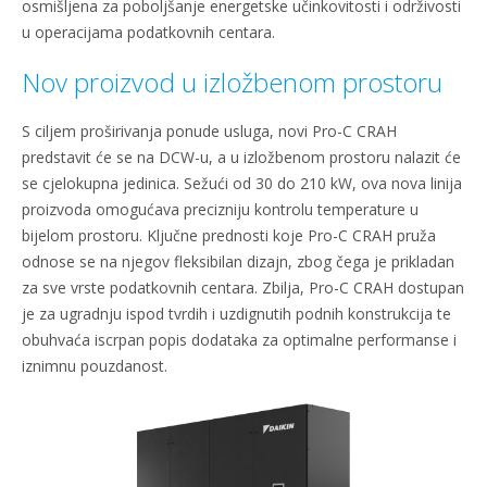
osmišljena za poboljšanje energetske učinkovitosti i održivosti
u operacijama podatkovnih centara.
Nov proizvod u izložbenom prostoru
S ciljem proširivanja ponude usluga, novi Pro-C CRAH
predstavit će se na DCW-u, a u izložbenom prostoru nalazit će
se cjelokupna jedinica. Sežući od 30 do 210 kW, ova nova linija
proizvoda omogućava precizniju kontrolu temperature u
bijelom prostoru. Ključne prednosti koje Pro-C CRAH pruža
odnose se na njegov fleksibilan dizajn, zbog čega je prikladan
za sve vrste podatkovnih centara. Zbilja, Pro-C CRAH dostupan
je za ugradnju ispod tvrdih i uzdignutih podnih konstrukcija te
obuhvaća iscrpan popis dodataka za optimalne performanse i
iznimnu pouzdanost.