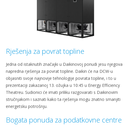
Rješenja za povrat topline
Jedna od istaknutih značajki u Daikinovoj ponudi jesu njegova
napredna rješenja za povrat topline. Daikin će na DCW-u
objasniti svoje najnovije tehnologije povrata topline, i to u
prezentaciji zakazanoj 13. ožujka u 10:45 u Energy Efficiency
Theatreu. Sudionici će imati priliku razgovarati s Daikinovim
stručnjakom i saznati kako ta rješenja mogu znatno smanjiti
energetsku potrošnju.
Bogata ponuda za podatkovne centre