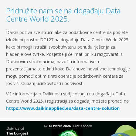
Pridružite nam se na događaju Data
Centre World 2025.
Daikin poziva sve stručnjake za podatkovne centre da posjete
izložbeni prostor DC127 na događaju Data Centre World 2025.
kako bi mogli istražiti sveobuhvatnu ponudu rješenja za
hlađenje ove tvrtke. Posjetitelji će imati priliku razgovarati s
Daikinovim stručnjacima, nazočiti informativnim
prezentacijama te otkriti kako Daikinove inovativne tehnologije
mogu pomoći optimizirati operacije podatkovnih centara za
još viši stupanj učinkovitosti i održivost.
Više informacija o Daikinovu sudjelovanju na događaju Data
Centre World 2025. i registraciji za događaj možete pronaći na:
https://www.daikinapplied.eu/data-centre-solution
.