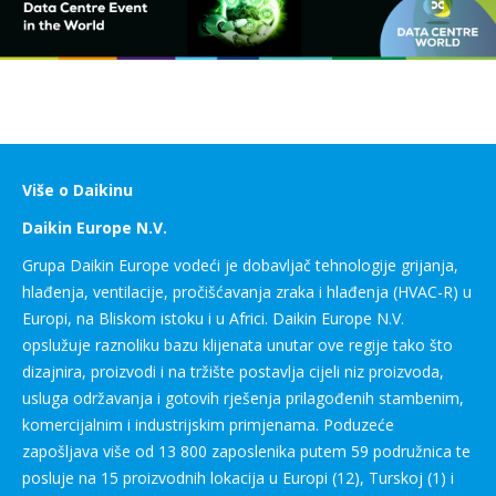
Više o Daikinu
Daikin Europe N.V.
Grupa Daikin Europe vodeći je dobavljač tehnologije grijanja,
hlađenja, ventilacije, pročišćavanja zraka i hlađenja (HVAC-R) u
Europi, na Bliskom istoku i u Africi. Daikin Europe N.V.
opslužuje raznoliku bazu klijenata unutar ove regije tako što
dizajnira, proizvodi i na tržište postavlja cijeli niz proizvoda,
usluga održavanja i gotovih rješenja prilagođenih stambenim,
komercijalnim i industrijskim primjenama. Poduzeće
zapošljava više od 13 800 zaposlenika putem 59 podružnica te
posluje na 15 proizvodnih lokacija u Europi (12), Turskoj (1) i