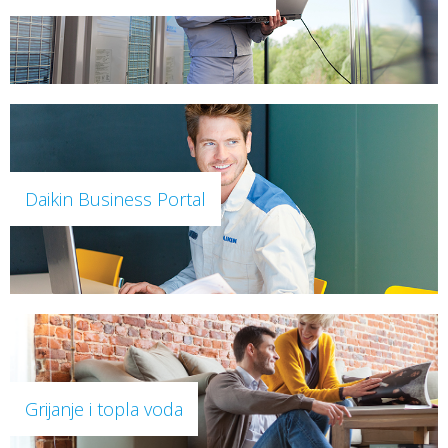
Daikin Business Portal
Grijanje i topla voda