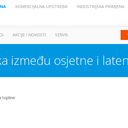
ENA
KOMERCIJALNA UPOTREBA
INDUSTRIJSKA PRIMJENA
DI
AKCIJE I NOVOSTI
SERVIS
ika između osjetne i late
 topline: