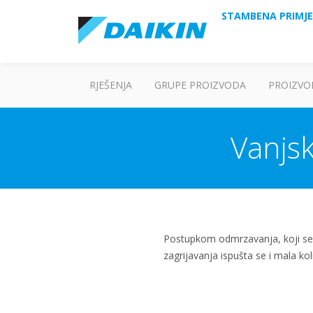
STAMBENA PRIMJ
RJEŠENJA
GRUPE PROIZVODA
PROIZVO
Vanjsk
Postupkom odmrzavanja, koji se ak
zagrijavanja ispušta se i mala kol