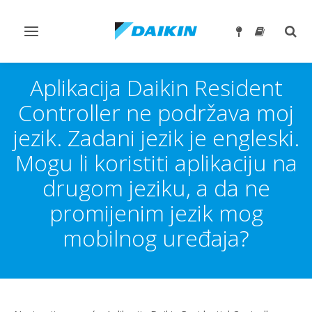
Prebaci
Preb
navigaciju
traže
Aplikacija Daikin Resident
Controller ne podržava moj
jezik. Zadani jezik je engleski.
Mogu li koristiti aplikaciju na
drugom jeziku, a da ne
promijenim jezik mog
mobilnog uređaja?