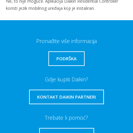
Ne, to nije moguće. Aplikacija Daikin Residential Controller
koristi jezik mobilnog uređaja koji je instaliran.
Pronađite više informacija
PODRŠKA
Gdje kupiti Daikin?
KONTAKT DAIKIN PARTNERI
Trebate li pomoć?