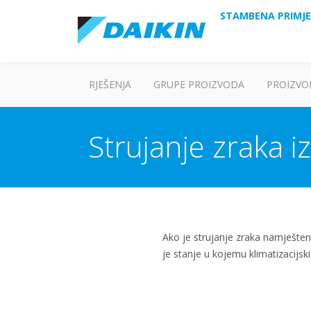
STAMBENA PRIMJ
RJEŠENJA
GRUPE PROIZVODA
PROIZVO
Strujanje zraka i
Ako je strujanje zraka namješteno
je stanje u kojemu klimatizacijski