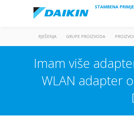
STAMBENA PRIMJ
RJEŠENJA
GRUPE PROIZVODA
PROIZVO
Imam više adapter
WLAN adapter odg