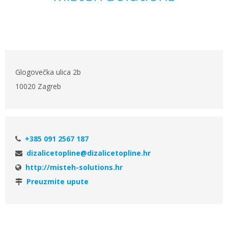
Glogovečka ulica 2b
10020 Zagreb
+385 091 2567 187
dizalicetopline@dizalicetopline.hr
http://misteh-solutions.hr
Preuzmite upute