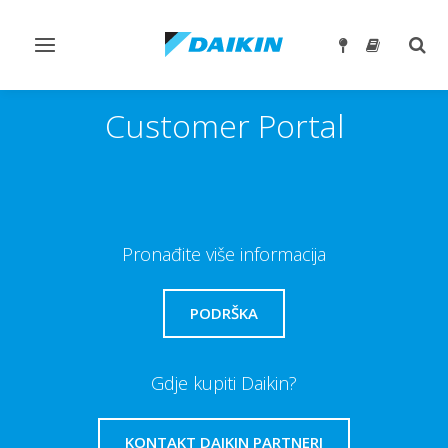
Prebaci
Preb
navigaciju
traže
Customer Portal
Pronađite više informacija
PODRŠKA
Gdje kupiti Daikin?
KONTAKT DAIKIN PARTNERI