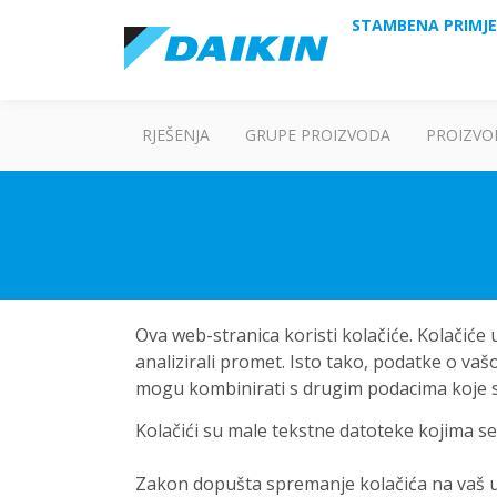
STAMBENA PRIMJ
RJEŠENJA
GRUPE PROIZVODA
PROIZVO
Ova web-stranica koristi kolačiće. Kolačiće
analizirali promet. Isto tako, podatke o vaš
mogu kombinirati s drugim podacima koje ste 
Kolačići su male tekstne datoteke kojima se 
Zakon dopušta spremanje kolačića na vaš ure