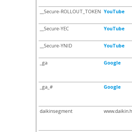
__Secure-ROLLOUT_TOKEN
YouTube
__Secure-YEC
YouTube
__Secure-YNID
YouTube
_ga
Google
_ga_#
Google
daikinsegment
www.daikin.h