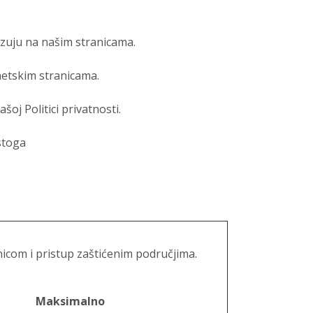
kazuju na našim stranicama.
netskim stranicama.
j Politici privatnosti.
stoga
nicom i pristup zaštićenim područjima.
Maksimalno