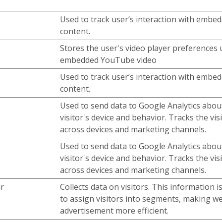
Used to track user’s interaction with embe
content.
Stores the user's video player preferences 
embedded YouTube video
Used to track user’s interaction with embe
content.
Used to send data to Google Analytics abou
visitor's device and behavior. Tracks the vis
across devices and marketing channels.
Used to send data to Google Analytics abou
visitor's device and behavior. Tracks the vis
across devices and marketing channels.
r
Collects data on visitors. This information i
to assign visitors into segments, making w
advertisement more efficient.