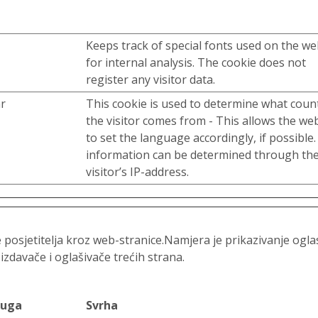
Keeps track of special fonts used on the we
for internal analysis. The cookie does not
register any visitor data.
r
This cookie is used to determine what coun
the visitor comes from - This allows the we
to set the language accordingly, if possible
information can be determined through th
visitor’s IP-address.
e posjetitelja kroz web-stranice.Namjera je prikazivanje ogl
 izdavače i oglašivače trećih strana.
luga
Svrha