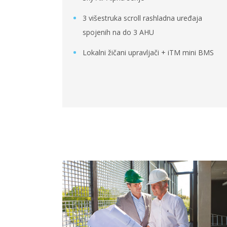
3 višestruka scroll rashladna uređaja
spojenih na do 3 AHU
Lokalni žičani upravljači + iTM mini BMS