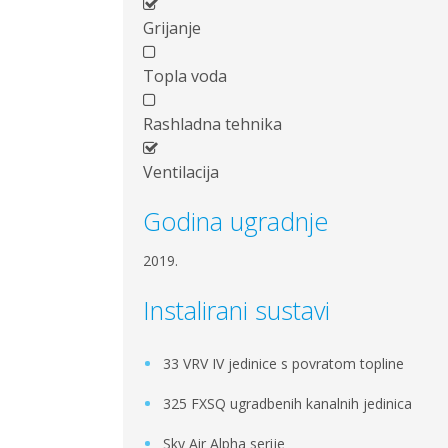
Grijanje
Topla voda
Rashladna tehnika
Ventilacija
Godina ugradnje
2019.
Instalirani sustavi
33 VRV IV jedinice s povratom topline
325 FXSQ ugradbenih kanalnih jedinica
Sky Air Alpha serije