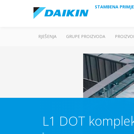
STAMBENA PRIMJ
RJEŠENJA
GRUPE PROIZVODA
PROIZVO
L1 DOT kompleks