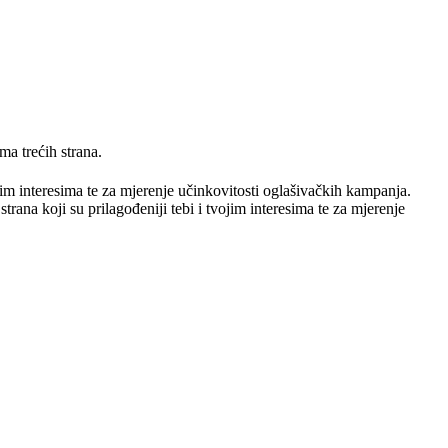
ma trećih strana.
ojim interesima te za mjerenje učinkovitosti oglašivačkih kampanja.
trana koji su prilagođeniji tebi i tvojim interesima te za mjerenje