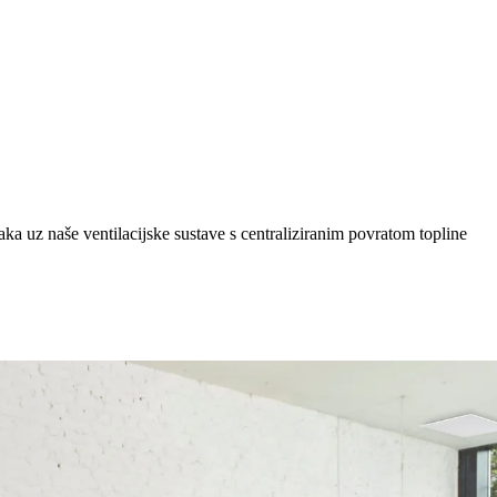
a uz naše ventilacijske sustave s centraliziranim povratom topline