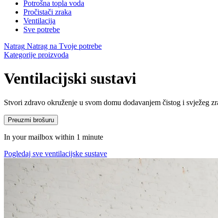
Potrošna topla voda
Pročistači zraka
Ventilacija
Sve potrebe
Natrag
Natrag na Tvoje potrebe
Kategorije proizvoda
Ventilacijski sustavi
Stvori zdravo okruženje u svom domu dodavanjem čistog i svježeg zrak
Preuzmi brošuru
In your mailbox within 1 minute
Pogledaj sve ventilacijske sustave