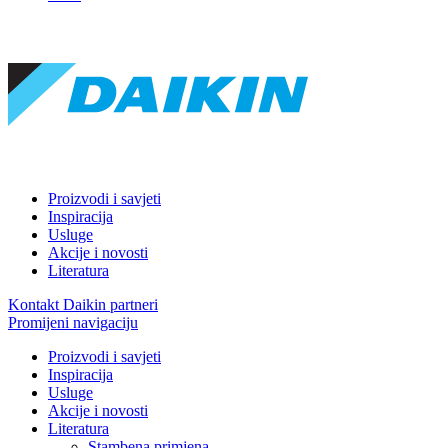
Proizvodi i savjeti
Inspiracija
Usluge
Akcije i novosti
Literatura
Kontakt Daikin partneri
Promijeni navigaciju
Proizvodi i savjeti
Inspiracija
Usluge
Akcije i novosti
Literatura
Stambena primjena