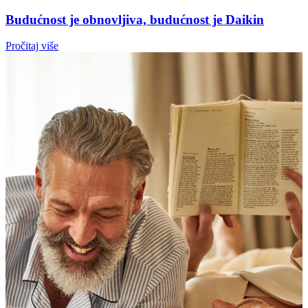
Budućnost je obnovljiva, budućnost je Daikin
Pročitaj više