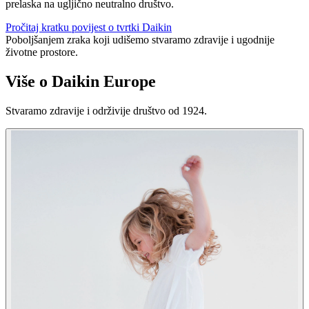
prelaska na ugljično neutralno društvo.
Pročitaj kratku povijest o tvrtki Daikin
Poboljšanjem zraka koji udišemo stvaramo zdravije i ugodnije
životne prostore.
Više o Daikin Europe
Stvaramo zdravije i održivije društvo od 1924.