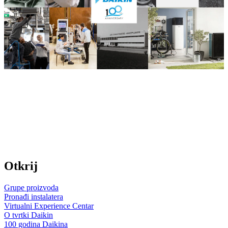
Otkrij
Grupe proizvoda
Pronađi instalatera
Virtualni Experience Centar
O tvrtki Daikin
100 godina Daikina