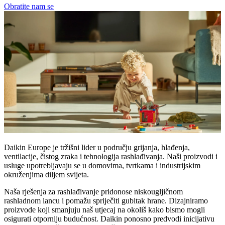
Obratite nam se
Daikin Europe je tržišni lider u području grijanja, hlađenja,
ventilacije, čistog zraka i tehnologija rashlađivanja. Naši proizvodi i
usluge upotrebljavaju se u domovima, tvrtkama i industrijskim
okruženjima diljem svijeta.
Naša rješenja za rashlađivanje pridonose niskougljičnom
rashladnom lancu i pomažu spriječiti gubitak hrane. Dizajniramo
proizvode koji smanjuju naš utjecaj na okoliš kako bismo mogli
osigurati otporniju budućnost. Daikin ponosno predvodi inicijativu