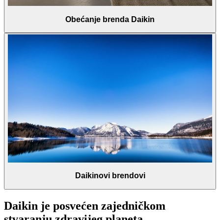
Obećanje brenda Daikin
Daikinovi brendovi
Daikin je posvećen zajedničkom
stvaranju zdravijeg planeta