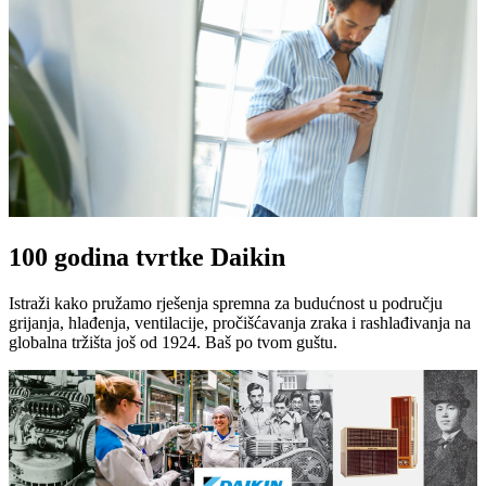
100 godina tvrtke Daikin
Istraži kako pružamo rješenja spremna za budućnost u području
grijanja, hlađenja, ventilacije, pročišćavanja zraka i rashlađivanja na
globalna tržišta još od 1924. Baš po tvom guštu.