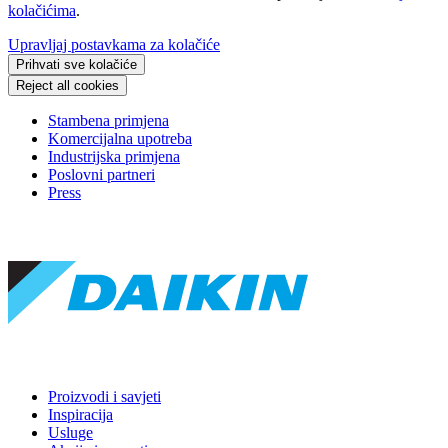
kolačićima
.
Upravljaj postavkama za kolačiće
Prihvati sve kolačiće
Reject all cookies
Stambena primjena
Komercijalna upotreba
Industrijska primjena
Poslovni partneri
Press
Proizvodi i savjeti
Inspiracija
Usluge