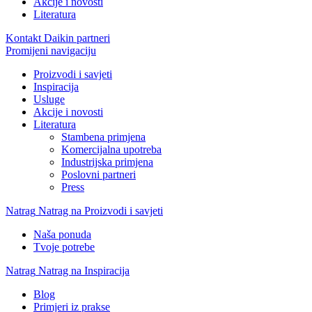
Akcije i novosti
Literatura
Kontakt Daikin partneri
Promijeni navigaciju
Proizvodi i savjeti
Inspiracija
Usluge
Akcije i novosti
Literatura
Stambena primjena
Komercijalna upotreba
Industrijska primjena
Poslovni partneri
Press
Natrag
Natrag na Proizvodi i savjeti
Naša ponuda
Tvoje potrebe
Natrag
Natrag na Inspiracija
Blog
Primjeri iz prakse