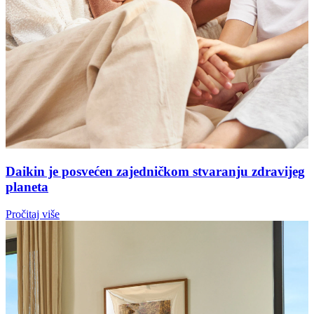
Daikin je posvećen zajedničkom stvaranju zdravijeg
planeta
Pročitaj više