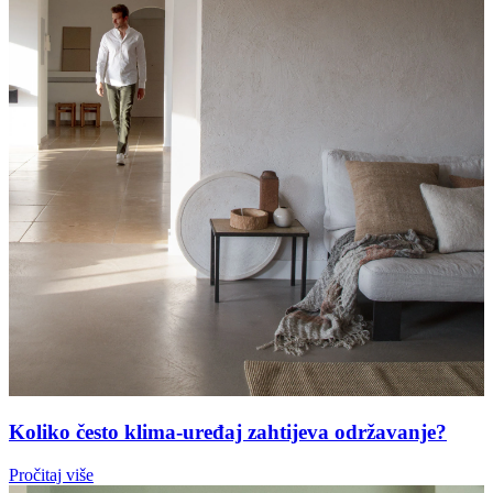
Koliko često klima-uređaj zahtijeva održavanje?
Pročitaj više