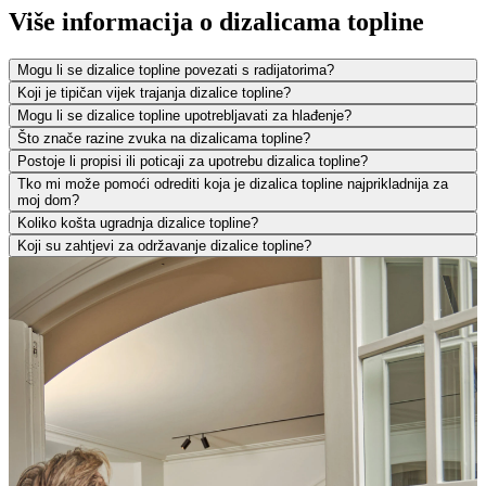
Više informacija o dizalicama topline
Mogu li se dizalice topline povezati s radijatorima?
Koji je tipičan vijek trajanja dizalice topline?
Mogu li se dizalice topline upotrebljavati za hlađenje?
Što znače razine zvuka na dizalicama topline?
Postoje li propisi ili poticaji za upotrebu dizalica topline?
Tko mi može pomoći odrediti koja je dizalica topline najprikladnija za
moj dom?
Koliko košta ugradnja dizalice topline?
Koji su zahtjevi za održavanje dizalice topline?