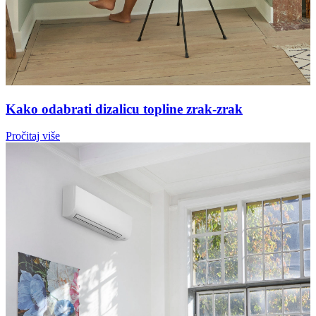
Kako odabrati dizalicu topline zrak-zrak
Pročitaj više