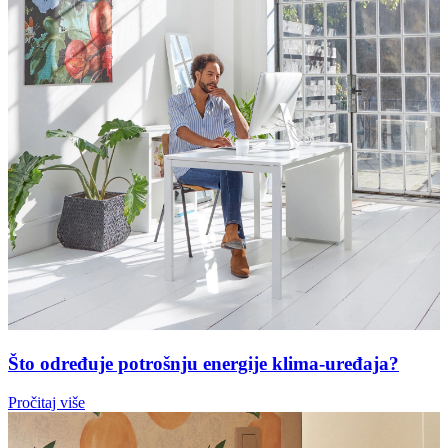
Što određuje potrošnju energije klima-uređaja?
Pročitaj više