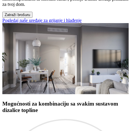
za tvoj dom.
Zatraži brošuru
Pogledaj naše uređaje za grijanje i hlađenje
Mogućnosti za kombinaciju sa svakim sustavom
dizalice topline