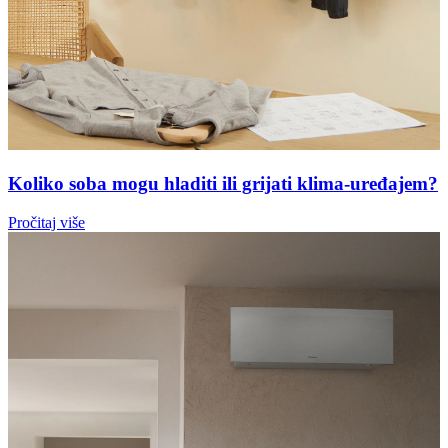
Koliko soba mogu hladiti ili grijati klima-uređajem?
Pročitaj više