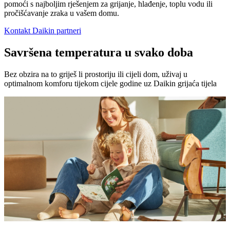
pomoći s najboljim rješenjem za grijanje, hlađenje, toplu vodu ili
pročišćavanje zraka u vašem domu.
Kontakt Daikin partneri
Savršena temperatura u svako doba
Bez obzira na to griješ li prostoriju ili cijeli dom, uživaj u
optimalnom komforu tijekom cijele godine uz Daikin grijaća tijela