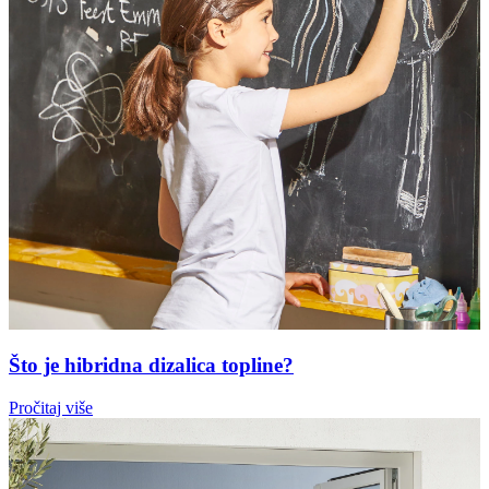
Što je hibridna dizalica topline?
Pročitaj više