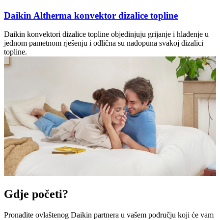
Daikin Altherma konvektor dizalice topline
Daikin konvektori dizalice topline objedinjuju grijanje i hlađenje u
jednom pametnom rješenju i odlična su nadopuna svakoj dizalici
topline.
Gdje početi?
Pronađite ovlaštenog Daikin partnera u vašem području koji će vam