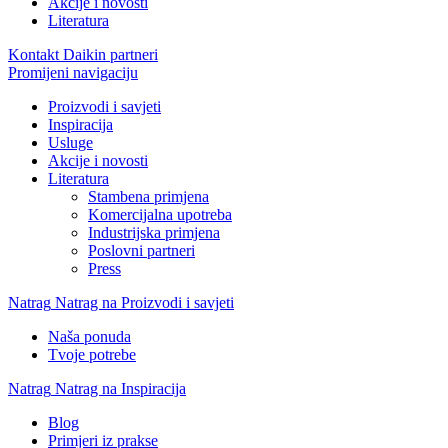
Akcije i novosti
Literatura
Kontakt Daikin partneri
Promijeni navigaciju
Proizvodi i savjeti
Inspiracija
Usluge
Akcije i novosti
Literatura
Stambena primjena
Komercijalna upotreba
Industrijska primjena
Poslovni partneri
Press
Natrag
Natrag na Proizvodi i savjeti
Naša ponuda
Tvoje potrebe
Natrag
Natrag na Inspiracija
Blog
Primjeri iz prakse