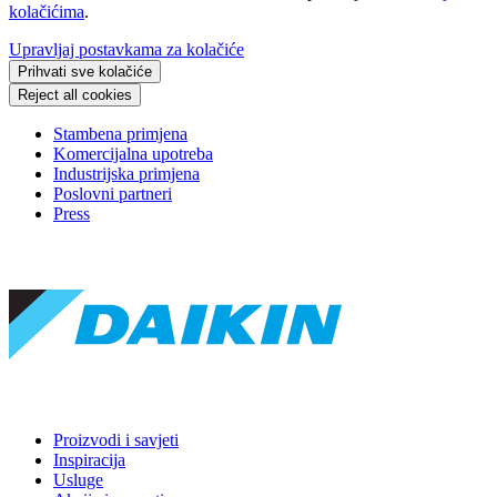
kolačićima
.
Upravljaj postavkama za kolačiće
Prihvati sve kolačiće
Reject all cookies
Stambena primjena
Komercijalna upotreba
Industrijska primjena
Poslovni partneri
Press
Proizvodi i savjeti
Inspiracija
Usluge