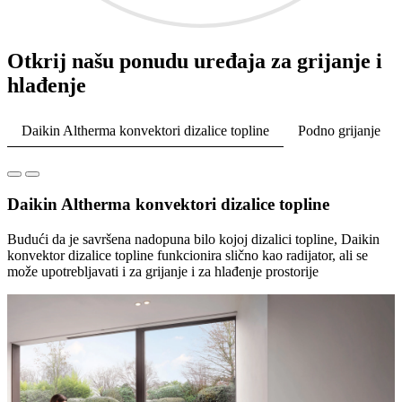
Otkrij našu ponudu uređaja za grijanje i
hlađenje
Daikin Altherma konvektori dizalice topline
Podno grijanje
Daikin Altherma konvektori dizalice topline
Budući da je savršena nadopuna bilo kojoj dizalici topline, Daikin
konvektor dizalice topline funkcionira slično kao radijator, ali se
može upotrebljavati i za grijanje i za hlađenje prostorije