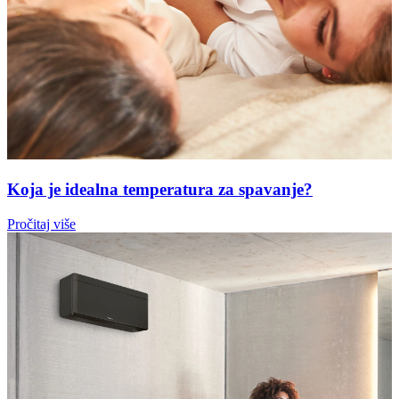
Koja je idealna temperatura za spavanje?
Pročitaj više