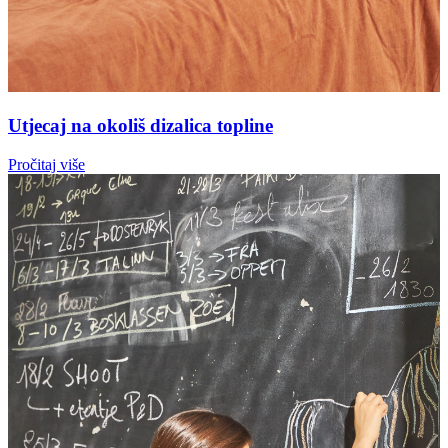
Utjecaj na okoliš dizalica topline
Pročitaj više