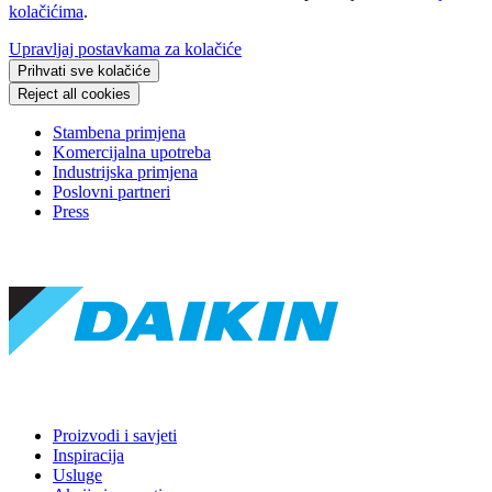
kolačićima
.
Upravljaj postavkama za kolačiće
Prihvati sve kolačiće
Reject all cookies
Stambena primjena
Komercijalna upotreba
Industrijska primjena
Poslovni partneri
Press
Proizvodi i savjeti
Inspiracija
Usluge