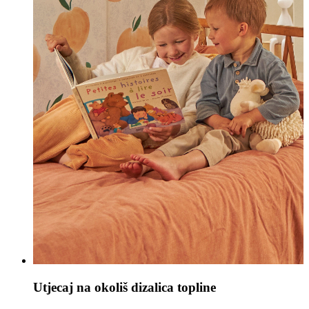
Utjecaj na okoliš dizalica topline