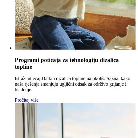
Programi poticaja za tehnologiju dizalica
topline
Istraži utjecaj Daikin dizalica topline na okoliš. Saznaj kako
naša rješenja smanjuju ugljični otisak za održivo grijanje i
hlađenje.
Pročitaj više