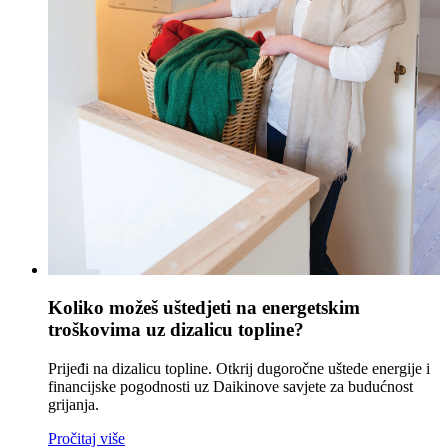
Koliko možeš uštedjeti na energetskim
troškovima uz dizalicu topline?
Prijeđi na dizalicu topline. Otkrij dugoročne uštede energije i
financijske pogodnosti uz Daikinove savjete za budućnost
grijanja.
Pročitaj više