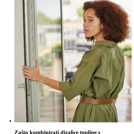
Zašto kombinirati dizalice topline s