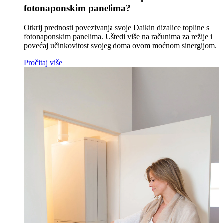
fotonaponskim panelima?
Otkrij prednosti povezivanja svoje Daikin dizalice topline s
fotonaponskim panelima. Uštedi više na računima za režije i
povećaj učinkovitost svojeg doma ovom moćnom sinergijom.
Pročitaj više