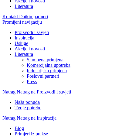
Akcije i novosti
Literatura
Kontakt Daikin partneri
Promijeni navigaciju
Proizvodi i savjeti
Inspiracija
Usluge
Akcije i novosti
Literatura
Stambena primjena
Komercijalna upotreba
Industrijska primjena
Poslovni partneri
Press
Natrag
Natrag na Proizvodi i savjeti
Naša ponuda
Tvoje potrebe
Natrag
Natrag na Inspiracija
Blog
Primjeri iz prakse