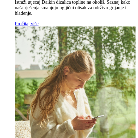
Istraži utjecaj Daikin dizalica topline na okoliš. Saznaj kako
naša rješenja smanjuju ugljični otisak za održivo grijanje i
hlađenje.
Pročitaj više