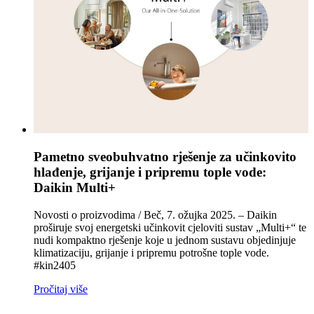
Pametno sveobuhvatno rješenje za učinkovito
hlađenje, grijanje i pripremu tople vode:
Daikin Multi+
Novosti o proizvodima / Beč, 7. ožujka 2025. – Daikin
proširuje svoj energetski učinkovit cjeloviti sustav „Multi+“ te
nudi kompaktno rješenje koje u jednom sustavu objedinjuje
klimatizaciju, grijanje i pripremu potrošne tople vode.
#kin2405
Pročitaj više