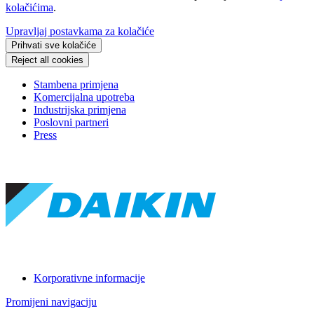
kolačićima
.
Upravljaj postavkama za kolačiće
Prihvati sve kolačiće
Reject all cookies
Stambena primjena
Komercijalna upotreba
Industrijska primjena
Poslovni partneri
Press
Korporativne informacije
Promijeni navigaciju