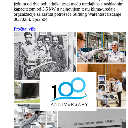
jednim od dva pobjednika testa među uređajima s rashladnim
kapacitetom od 3,5 kW u najnovijem testu klima‑uređaja
organizacije za zaštitu potrošača Stiftung Warentest (izdanje
06/2025). #pr2504
Pročitaj više