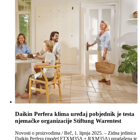
Daikin Perfera klima uređaj pobjednik je testa
njemačke organizacije Stiftung Warentest
Novosti o proizvodima / Beč, 1. lipnja 2025. – Zidna jedinica
Daikin Perfera (model FTXM35A + RXM35A) proglašena je