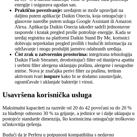
energije i osigurava ugodan san.
Praktično povezivanje:
uređajem se može upravljati na
daljinu putem aplikacije Daikin Onecta, koja omogućuje i
glasovne naredbe putem usluga Google Assistant ili Amazon
Alexa. Aplikacija Daikin Onecta također sadrži jednostavne
rasporede i kratak pregled prošle potrošnje energije. Kada se
uređaj registrira na platformi Daikin Stand By Me, korisnici
dobivaju neprekidan pregled prošlih i budućih informacija za
održavanje i mogu produljiti jamstvo odabranih uređaja.
Čist zrak u zatvorenim prostorima:
integrirana tehnologija
Daikin Flash Streamer, deodorirajući filter od titanijeva apatita
i srebrni filter alergena uklanjaju prašinu, alergene i neugodne
mirise. Nova je značajka perivi filter za prašinu, tretiran
aktivnom tvari
ionpure
kako bi se dodatno zaustavljale,
ograničavale i uklanjale bakterije i virusi.
Usavršena korisnička usluga
Maksimalni kapaciteti za razrede od 20 do 42 povećani su do 20 %
za hlađenje odnosno 30 % za grijanje, a jedinice se i dalje uklapaju u
postojeće standarde dimenzija, što korisnicima omogućuje troškovno
učinkovitija rješenja.
Budući da je Perfera u potpunosti kompatibilna s nedavno