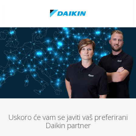
Uskoro će vam se javiti vaš preferirani
Daikin partner