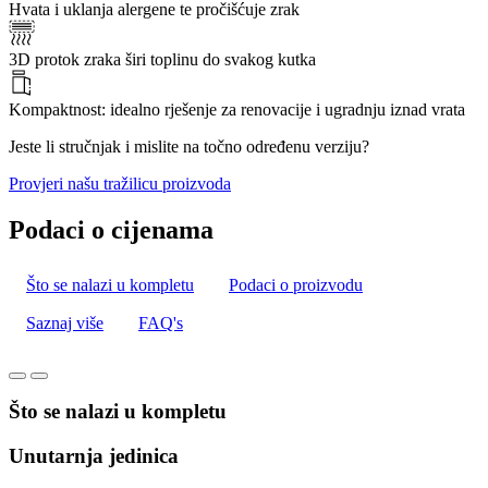
Hvata i uklanja alergene te pročišćuje zrak
3D protok zraka širi toplinu do svakog kutka
Kompaktnost: idealno rješenje za renovacije i ugradnju iznad vrata
Jeste li stručnjak i mislite na točno određenu verziju?
Provjeri našu tražilicu proizvoda
Podaci o cijenama
Što se nalazi u kompletu
Podaci o proizvodu
Saznaj više
FAQ's
Što se nalazi u kompletu
Unutarnja jedinica