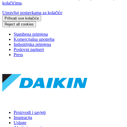
kolačićima
.
Upravljaj postavkama za kolačiće
Prihvati sve kolačiće
Reject all cookies
Stambena primjena
Komercijalna upotreba
Industrijska primjena
Poslovni partneri
Press
Proizvodi i savjeti
Inspiracija
Usluge