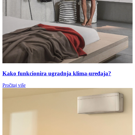
Kako funkcionira ugradnja klima-uređaja?
Pročitaj više