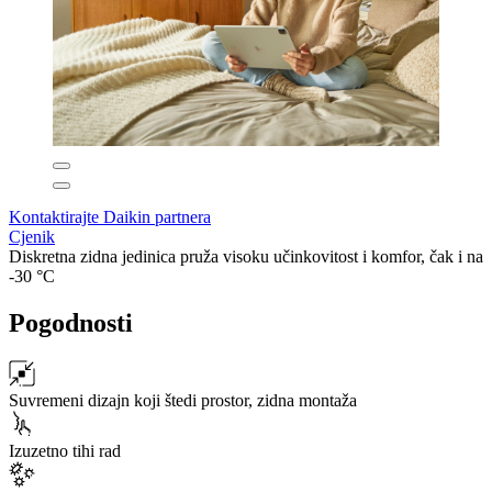
Kontaktirajte Daikin partnera
Cjenik
Diskretna zidna jedinica pruža visoku učinkovitost i komfor, čak i na
-30 °C
Pogodnosti
Suvremeni dizajn koji štedi prostor, zidna montaža
Izuzetno tihi rad