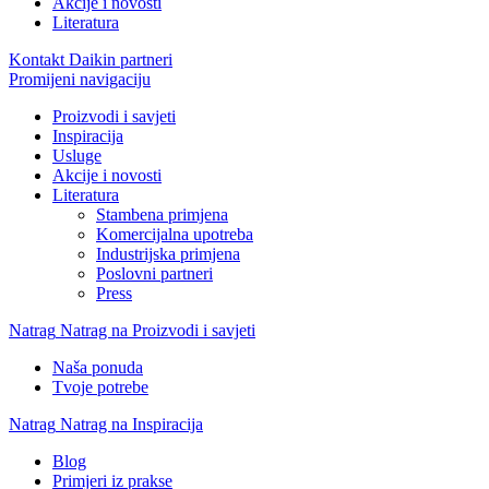
Akcije i novosti
Literatura
Kontakt Daikin partneri
Promijeni navigaciju
Proizvodi i savjeti
Inspiracija
Usluge
Akcije i novosti
Literatura
Stambena primjena
Komercijalna upotreba
Industrijska primjena
Poslovni partneri
Press
Natrag
Natrag na Proizvodi i savjeti
Naša ponuda
Tvoje potrebe
Natrag
Natrag na Inspiracija
Blog
Primjeri iz prakse