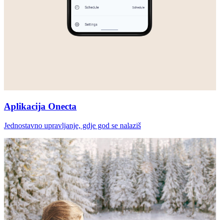
Aplikacija Onecta
Jednostavno upravljanje, gdje god se nalaziš