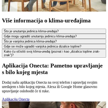
Više informacija o klima-uređajima
Što je unutarnja jedinica klima-uređaja?
Gdje mogu ugraditi unutarnju jedinicu klima-uređaja?
Što je vanjska jedinica klima-uređaja?
Gdje se može ugraditi vanjska jedinica dizalice topline?
Kako ću očistiti svoj klima-uređaj (poznat i kao „dizalica topline zrak-
zrak”)?
Aplikacija Onecta: Pametno upravljanje
s bilo kojeg mjesta
Dodaj našu aplikaciju Onecta na svoj telefon i upravljaj svojim
uređajem s bilo kojeg mjesta. Alexa ili Google Home glasovno
upravljanje oslobodit će ti ruke.
Aplikacija Onecta