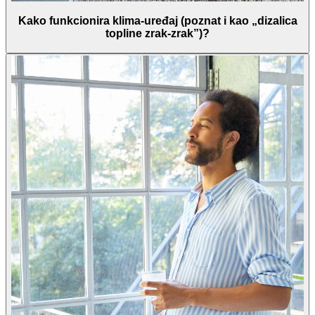
Kako funkcionira klima-uređaj (poznat i kao „dizalica
topline zrak-zrak”)?