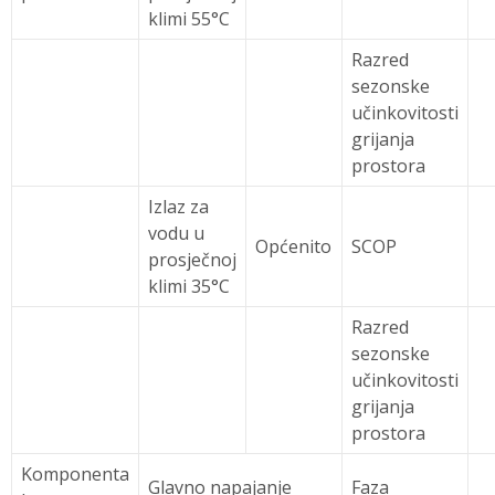
klimi 55°C
Razred
sezonske
učinkovitosti
grijanja
prostora
Izlaz za
vodu u
Općenito
SCOP
prosječnoj
klimi 35°C
Razred
sezonske
učinkovitosti
grijanja
prostora
Komponenta
Glavno napajanje
Faza