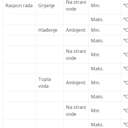
Na strani
Raspon rada
Grijanje
Min.
°
vode
Maks.
°
Hlađenje
Ambijent:
Min.
°
Maks.
°
Na strani
Min.
°
vode
Maks.
°
Topla
Ambijent:
Min.
°
voda
Maks.
°
Na strani
Min.
°
vode
Maks.
°